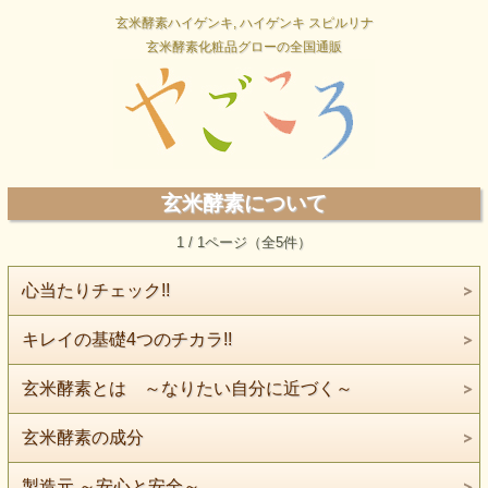
玄米酵素ハイゲンキ, ハイゲンキ スピルリナ
玄米酵素化粧品グローの全国通販
玄米酵素について
1 / 1ページ（全5件）
心当たりチェック!!
キレイの基礎4つのチカラ!!
玄米酵素とは ～なりたい自分に近づく～
玄米酵素の成分
製造元 ～安心と安全～