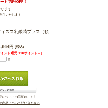
ートで8%OFF！
なります
割引いたします
フィズス乳酸菌プラス（顆
）
1,664円
(税込)
ポイント還元 116ポイント～]
個
品についての詳細はこちら
の商品について問い合わせる