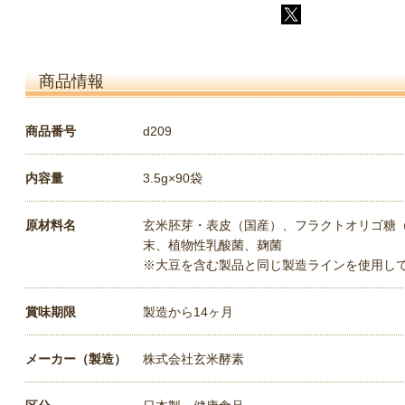
商品情報
商品番号
d209
内容量
3.5g×90袋
原材料名
玄米胚芽・表皮（国産）、フラクトオリゴ糖
末、植物性乳酸菌、麹菌
※大豆を含む製品と同じ製造ラインを使用し
賞味期限
製造から14ヶ月
メーカー（製造）
株式会社玄米酵素