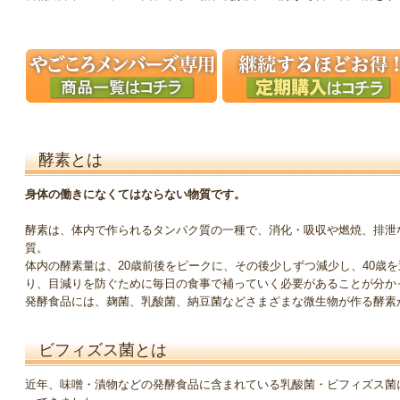
酵素とは
身体の働きになくてはならない物質です。
酵素は、体内で作られるタンパク質の一種で、消化・吸収や燃焼、排泄
質。
体内の酵素量は、20歳前後をピークに、その後少しずつ減少し、40歳
り、目減りを防ぐために毎日の食事で補っていく必要があることが分か
発酵食品には、麹菌、乳酸菌、納豆菌などさまざまな微生物が作る酵素
ビフィズス菌とは
近年、味噌・漬物などの発酵食品に含まれている乳酸菌・ビフィズス菌