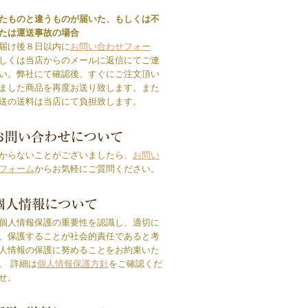
たものと違うものが届いた、もしくは不
たは運送事故の場合
届け後８日以内に
お問い合わせフォー
しくは当店からのメールに返信にてご連
い。弊社にて確認後、すぐにご注文頂い
ました商品を再度お送り致します。また
送の送料は当店にて負担致します。
からないことがございましたら、
お問い
フォーム
からお気軽にご質問ください。
個人情報保護の重要性を認識し、適切に
、保護することが社会的責任であると考
人情報の保護に努めることをお約束いた
。 詳細は
個人情報保護方針
をご確認くだ
せ。