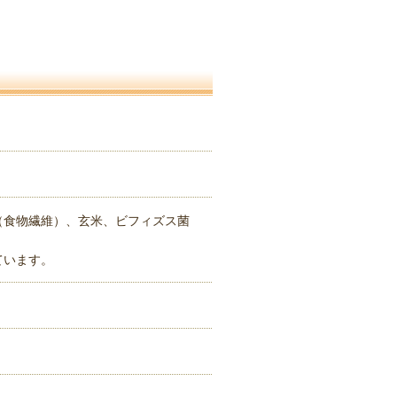
（食物繊維）、玄米、ビフィズス菌
ています。