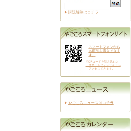
購読解除はコチラ
スマートフォンから
も商品を購入できま
す。
※QRコードを読み込むと
スマートフォンサイトへ
アクセスできます。
やごころニュースはコチラ