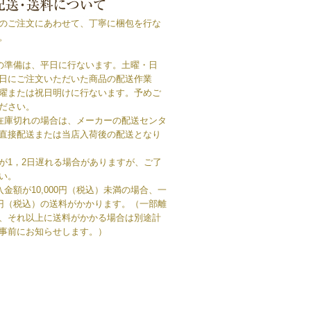
のご注文にあわせて、丁寧に梱包を行な
。
の準備は、平日に行ないます。土曜・日
日にご注文いただいた商品の配送作業
曜または祝日明けに行ないます。予めご
ださい。
在庫切れの場合は、メーカーの配送センタ
直接配送または当店入荷後の配送となり
が1，2日遅れる場合がありますが、ご了
い。
入金額が10,000円（税込）未満の場合、一
0円（税込）の送料がかかります。（一部離
、それ以上に送料がかかる場合は別途計
事前にお知らせします。）