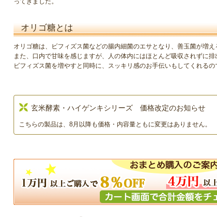
ってきました。
オリゴ糖とは
オリゴ糖は、ビフィズス菌などの腸内細菌のエサとなり、善玉菌が増え
また、口内で甘味を感じますが、人の体内にはほとんど吸収されずに排
ビフィズス菌を増やすと同時に、スッキリ感のお手伝いもしてくれるの
玄米酵素・ハイゲンキシリーズ 価格改定のお知らせ
こちらの製品は、8月以降も価格・内容量ともに変更はありません。
カレンダー