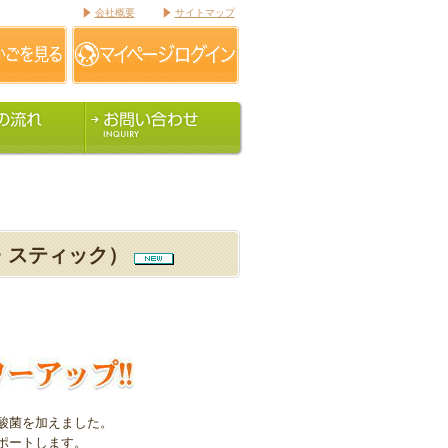
会社概要
サイトマップ
・スティック）
酸菌を加えました。
ポートします。