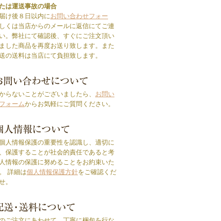
たは運送事故の場合
届け後８日以内に
お問い合わせフォー
しくは当店からのメールに返信にてご連
い。弊社にて確認後、すぐにご注文頂い
ました商品を再度お送り致します。また
送の送料は当店にて負担致します。
からないことがございましたら、
お問い
フォーム
からお気軽にご質問ください。
個人情報保護の重要性を認識し、適切に
、保護することが社会的責任であると考
人情報の保護に努めることをお約束いた
。 詳細は
個人情報保護方針
をご確認くだ
せ。
のご注文にあわせて、丁寧に梱包を行な