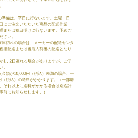
。
の準備は、平日に行ないます。土曜・日
日にご注文いただいた商品の配送作業
曜または祝日明けに行ないます。予めご
ださい。
在庫切れの場合は、メーカーの配送センタ
直接配送または当店入荷後の配送となり
が1，2日遅れる場合がありますが、ご了
い。
入金額が10,000円（税込）未満の場合、一
0円（税込）の送料がかかります。（一部離
、それ以上に送料がかかる場合は別途計
事前にお知らせします。）