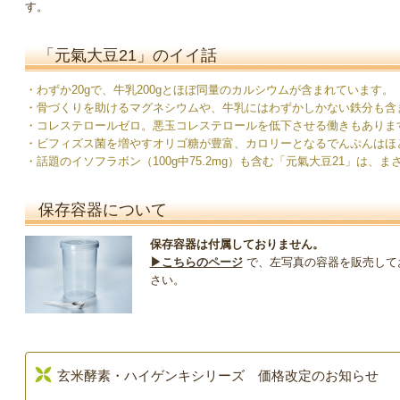
す。
「元氣大豆21」のイイ話
・わずか20gで、牛乳200gとほぼ同量のカルシウムが含まれています。
・骨づくりを助けるマグネシウムや、牛乳にはわずかしかない鉄分も含
・コレステロールゼロ。悪玉コレステロールを低下させる働きもありま
・ビフィズス菌を増やすオリゴ糖が豊富、カロリーとなるでんぷんはほ
・話題のイソフラボン（100g中75.2mg）も含む「元氣大豆21」は、
保存容器について
保存容器は付属しておりません。
▶︎こちらのページ
で、左写真の容器を販売して
さい。
玄米酵素・ハイゲンキシリーズ 価格改定のお知らせ