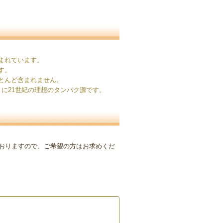
まれています。
す。
とんど含まれません。
まさに21世紀の理想のタンパク源です。
おりますので、ご希望の方はお求めくだ