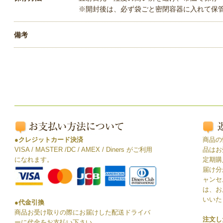
※開封後は、必ず袋ごと密閉容器に入れて保
備考
●クレジットカード決済
商品の
VISA / MASTER /DC / AMEX / Diners がご利用
品はお
になれます。
定期購
届け分
ャンセ
は、お
いいた
●代金引換
商品お受け取りの際にお届けした配送ドライバ
注文し
ーに代金をお支払い下さい。