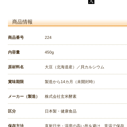
商品情報
商品番号
224
内容量
450g
原材料名
大豆（北海道産）／貝カルシウム
賞味期限
製造から14カ月（未開封時）
メーカー（製造）
株式会社玄米酵素
区分
日本製・健康食品
保存方法
直射日光・湿度の高い所を避け、常温で保存