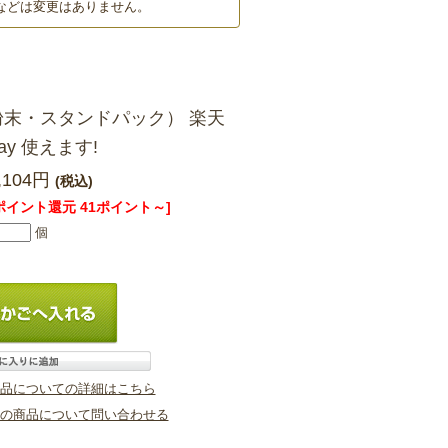
量などは変更はありません。
末・スタンドパック） 楽天
ay 使えます!
,104円
(税込)
ポイント還元 41ポイント～]
個
品についての詳細はこちら
の商品について問い合わせる