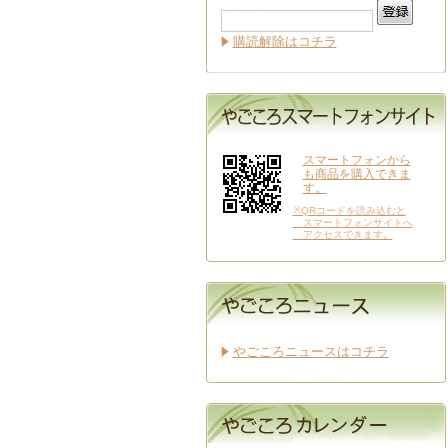
購読解除はコチラ
スマートフォンから
も商品を購入できま
す。
※QRコードを読み込むと
スマートフォンサイトへ
アクセスできます。
やごころニュースはコチラ