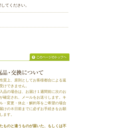
管してください。
性質上、原則としてお客様都合による返
受けできません。
入品の場合は、お届け１週間前に次のお
が確定され、メールをお送りします。キ
ル・変更・休止・解約等をご希望の場合
届けの８日前までに必ずお手続きをお願
します。
たものと違うものが届いた、もしくは不