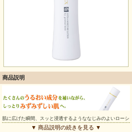
商品説明
肌に広げた瞬間、スッと浸透するようななじみのよいローシ
ョン。とてもみずみずしい感触なのに、なじませた後の肌は
▼ 商品説明の続きを見る ▼
ふっくら、もっちり。