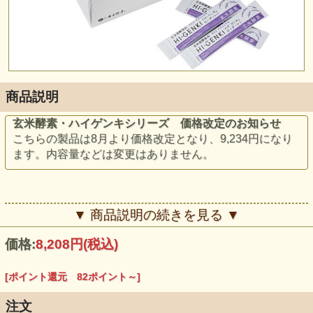
商品説明
玄米酵素・ハイゲンキシリーズ 価格改定のお知らせ
こちらの製品は8月より価格改定となり、9,234円になり
ます。内容量などは変更はありません。
▼ 商品説明の続きを見る ▼
価格:
8,208円
(税込)
「ハイゲンキ・ビーポーレン（花粉）（顆粒）」は2箱から
カートで8%OFF！
[ポイント還元 82ポイント～]
※お好きな商品と組み合わせOK、合計金額で割引いたしま
す
注文