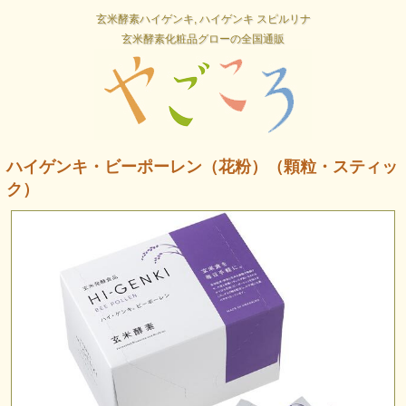
玄米酵素ハイゲンキ, ハイゲンキ スピルリナ
玄米酵素化粧品グローの全国通販
ハイゲンキ・ビーポーレン（花粉）（顆粒・スティッ
ク）